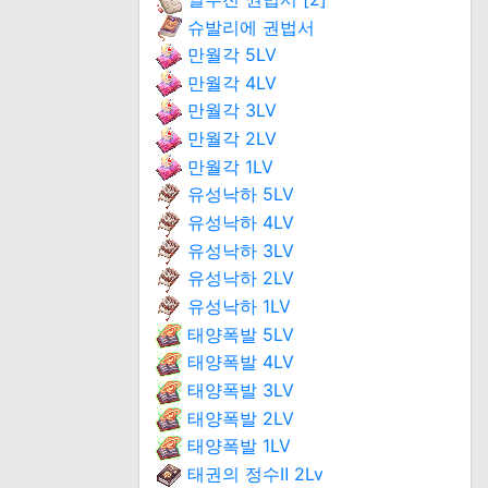
슈발리에 권법서
만월각 5LV
만월각 4LV
만월각 3LV
만월각 2LV
만월각 1LV
유성낙하 5LV
유성낙하 4LV
유성낙하 3LV
유성낙하 2LV
유성낙하 1LV
태양폭발 5LV
태양폭발 4LV
태양폭발 3LV
태양폭발 2LV
태양폭발 1LV
태권의 정수Ⅱ 2Lv