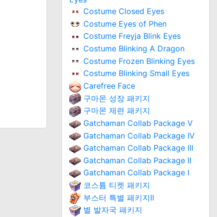
Costume Closed Eyes
Costume Eyes of Phen
Costume Freyja Blink Eyes
Costume Blinking A Dragon
Costume Frozen Blinking Eyes
Costume Blinking Small Eyes
Carefree Face
구마몬 성장 패키지
구마몬 제련 패키지
Gatchaman Collab Package V
Gatchaman Collab Package IV
Gatchaman Collab Package III
Gatchaman Collab Package II
Gatchaman Collab Package I
코스튬 티켓 패키지
부스터 특별 패키지Ⅱ
별 발자국 패키지