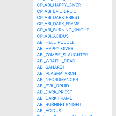
CP_ABI_HAPPY_GIVER
CP_ABI_EVIL_DRUID
CP_ABI_DARK_PRIEST
CP_ABI_DARK_FRAME
CP_ABI_BURNING_KNIGHT
CP_ABI_ACIDUS
ABI_HELL_POODLE
ABI_HAPPY_GIVER
ABI_ZOMBIE_SLAUGHTER
ABI_WRAITH_DEAD
ABI_SANARE1
ABI_PLASMA_ARCH
ABI_NECROMANCER
ABI_EVIL_DRUID
ABI_DARK_PRIEST
ABI_DARK_FRAME
ABI_BURNING_KNIGHT
ABI_ACIDUS