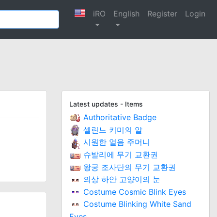
iRO
English
Register
Login
Latest updates - Items
Authoritative Badge
셀린느 키미의 알
시원한 얼음 주머니
슈발리에 무기 교환권
왕궁 조사단의 무기 교환권
의상 하얀 고양이의 눈
Costume Cosmic Blink Eyes
Costume Blinking White Sand
Eyes