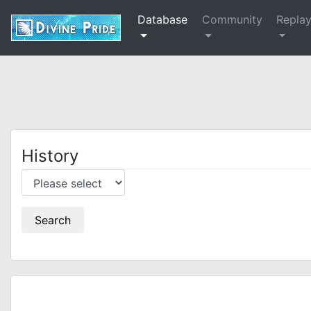
Database
Community
Repla
History