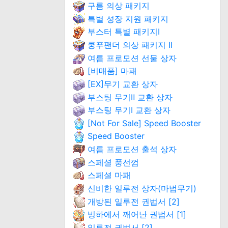
구름 의상 패키지
특별 성장 지원 패키지
부스터 특별 패키지Ⅰ
쿵푸팬더 의상 패키지 II
여름 프로모션 선물 상자
[비매품] 마패
[EX]무기 교환 상자
부스팅 무기Ⅱ 교환 상자
부스팅 무기Ⅰ 교환 상자
[Not For Sale] Speed Booster
Speed Booster
여름 프로모션 출석 상자
스페셜 풍선껌
스페셜 마패
신비한 일루전 상자(마법무기)
개방된 일루전 권법서 [2]
빙하에서 깨어난 권법서 [1]
일루전 권법서 [2]