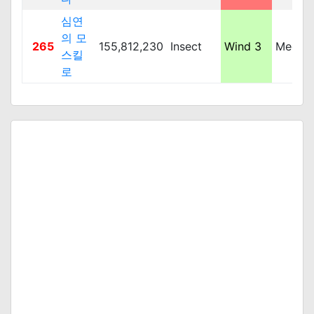
심연
의 모
265
155,812,230
Insect
Wind 3
Mediu
스킬
로