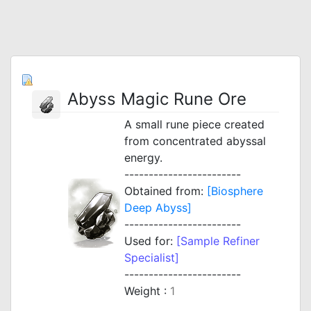
Abyss Magic Rune Ore
A small rune piece created
from concentrated abyssal
energy.
------------------------
Obtained from:
[Biosphere
Deep Abyss]
------------------------
Used for:
[Sample Refiner
Specialist]
------------------------
Weight :
1