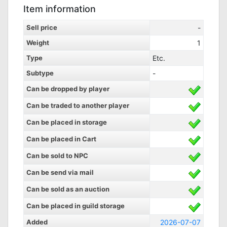
Item information
Sell price
-
Weight
1
Type
Etc.
Subtype
-
Can be dropped by player
Can be traded to another player
Can be placed in storage
Can be placed in Cart
Can be sold to NPC
Can be send via mail
Can be sold as an auction
Can be placed in guild storage
Added
2026-07-07