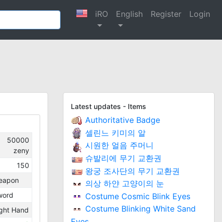
iRO
English
Register
Login
Latest updates - Items
Authoritative Badge
셀린느 키미의 알
50000
시원한 얼음 주머니
zeny
슈발리에 무기 교환권
150
왕궁 조사단의 무기 교환권
eapon
의상 하얀 고양이의 눈
word
Costume Cosmic Blink Eyes
Costume Blinking White Sand
ght Hand
Eyes