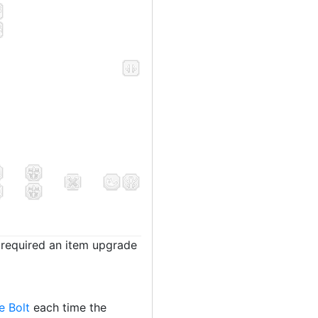
t required an item upgrade
re Bolt
each time the