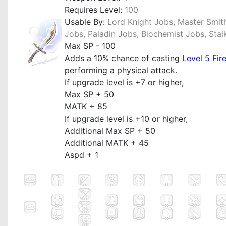
Requires Level:
100
Usable By:
Lord Knight Jobs, Master Smit
Jobs, Paladin Jobs, Biochemist Jobs, Stal
Max SP - 100
Adds a 10% chance of casting
Level 5 Fire
performing a physical attack.
If upgrade level is +7 or higher,
Max SP + 50
MATK + 85
If upgrade level is +10 or higher,
Additional Max SP + 50
Additional MATK + 45
Aspd + 1