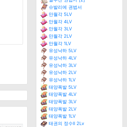
슈발리에 권법서
만월각 5LV
만월각 4LV
만월각 3LV
만월각 2LV
만월각 1LV
유성낙하 5LV
유성낙하 4LV
유성낙하 3LV
유성낙하 2LV
유성낙하 1LV
태양폭발 5LV
태양폭발 4LV
태양폭발 3LV
태양폭발 2LV
태양폭발 1LV
태권의 정수Ⅱ 2Lv