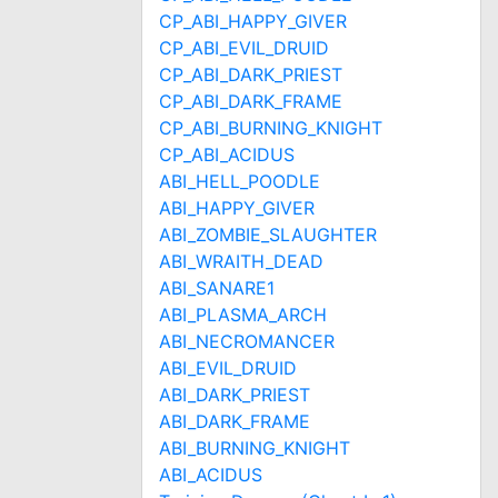
CP_ABI_HAPPY_GIVER
CP_ABI_EVIL_DRUID
CP_ABI_DARK_PRIEST
CP_ABI_DARK_FRAME
CP_ABI_BURNING_KNIGHT
CP_ABI_ACIDUS
ABI_HELL_POODLE
ABI_HAPPY_GIVER
ABI_ZOMBIE_SLAUGHTER
ABI_WRAITH_DEAD
ABI_SANARE1
ABI_PLASMA_ARCH
ABI_NECROMANCER
ABI_EVIL_DRUID
ABI_DARK_PRIEST
ABI_DARK_FRAME
ABI_BURNING_KNIGHT
ABI_ACIDUS