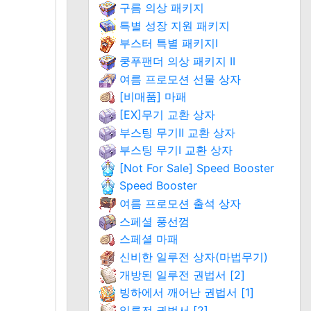
구름 의상 패키지
특별 성장 지원 패키지
부스터 특별 패키지Ⅰ
쿵푸팬더 의상 패키지 II
여름 프로모션 선물 상자
[비매품] 마패
[EX]무기 교환 상자
부스팅 무기Ⅱ 교환 상자
부스팅 무기Ⅰ 교환 상자
[Not For Sale] Speed Booster
Speed Booster
여름 프로모션 출석 상자
스페셜 풍선껌
스페셜 마패
신비한 일루전 상자(마법무기)
개방된 일루전 권법서 [2]
빙하에서 깨어난 권법서 [1]
일루전 권법서 [2]