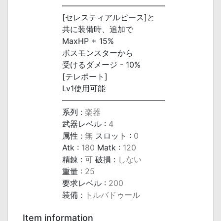
―――――――――――――
[セレスティアルピース]と
共に装備時、追加で
MaxHP + 15%
ボスモンスターから
受けるダメージ - 10%
[テレポート]
Lv1使用可能
―――――――――――――
系列 :
楽器
武器レベル :
4
属性 :
無
スロット :
0
Atk :
180
Matk :
120
精錬 :
可
破損 :
しない
重量 :
25
要求レベル :
200
装備 :
トルバドゥール
Item information