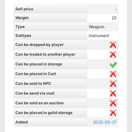
Sell price
-
Weight
25
Type
Weapon
Subtype
Instrument
Can be dropped by player
Can be traded to another player
Can be placed in storage
Can be placed in Cart
Can be sold to NPC
Can be send via mail
Can be sold as an auction
Can be placed in guild storage
Added
2025-05-27