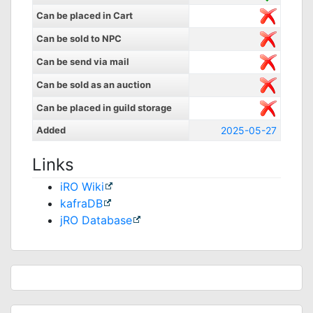
Can be placed in Cart
Can be sold to NPC
Can be send via mail
Can be sold as an auction
Can be placed in guild storage
Added
2025-05-27
Links
iRO Wiki
kafraDB
jRO Database