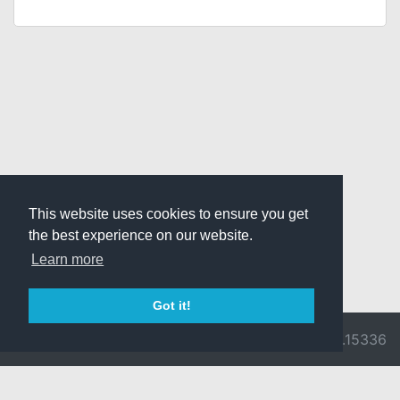
This website uses cookies to ensure you get
the best experience on our website.
Learn more
Got it!
© 2026 Divine
Ragnarok
v3.0.9716.15336
Pride -
Online is ©