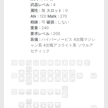
武器レベル :
4
属性 :
無
スロット :
0
Atk :
120
Matk :
270
精錬 :
可
破損 :
しない
重量 :
240
要求レベル :
200
装備 :
ハイパーノービス 4次職マジシ
ャン系 4次職アコライト系 ソウルア
セティック