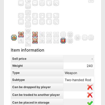
Item information
Sell price
-
Weight
240
Type
Weapon
Subtype
Two-handed Rod
Can be dropped by player
Can be traded to another player
Can be placed in storage