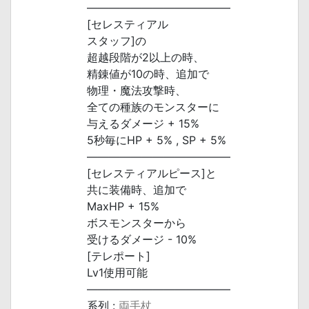
―――――――――――――
[セレスティアル
スタッフ]の
超越段階が2以上の時、
精錬値が10の時、追加で
物理・魔法攻撃時、
全ての種族のモンスターに
与えるダメージ + 15%
5秒毎にHP + 5% , SP + 5%
―――――――――――――
[セレスティアルピース]と
共に装備時、追加で
MaxHP + 15%
ボスモンスターから
受けるダメージ - 10%
[テレポート]
Lv1使用可能
―――――――――――――
系列 :
両手杖