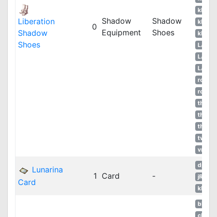
kROS
Shadow
Shadow
Liberation
kROZ
0
Equipment
Shoes
Shadow
kROZS
Shoes
LATA
LATA
LATA
ropEU
ropRU
thROC
thROC
thROG
twRO
vnRO
dpRO
Lunarina
1
Card
-
jRO
Card
kROM
bRO
cRO