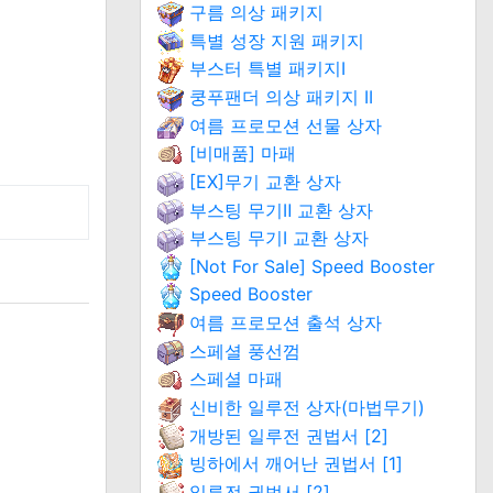
구름 의상 패키지
특별 성장 지원 패키지
부스터 특별 패키지Ⅰ
쿵푸팬더 의상 패키지 II
여름 프로모션 선물 상자
[비매품] 마패
[EX]무기 교환 상자
부스팅 무기Ⅱ 교환 상자
부스팅 무기Ⅰ 교환 상자
[Not For Sale] Speed Booster
Speed Booster
여름 프로모션 출석 상자
스페셜 풍선껌
스페셜 마패
신비한 일루전 상자(마법무기)
개방된 일루전 권법서 [2]
빙하에서 깨어난 권법서 [1]
일루전 권법서 [2]