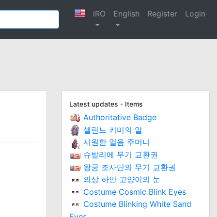
iRO
English
Register
Login
Latest updates - Items
Authoritative Badge
셀린느 키미의 알
시원한 얼음 주머니
슈발리에 무기 교환권
왕궁 조사단의 무기 교환권
의상 하얀 고양이의 눈
Costume Cosmic Blink Eyes
Costume Blinking White Sand
Eyes