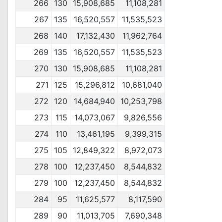
266
130
15,908,685
11,108,281
267
135
16,520,557
11,535,523
268
140
17,132,430
11,962,764
269
135
16,520,557
11,535,523
270
130
15,908,685
11,108,281
271
125
15,296,812
10,681,040
272
120
14,684,940
10,253,798
273
115
14,073,067
9,826,556
274
110
13,461,195
9,399,315
275
105
12,849,322
8,972,073
278
100
12,237,450
8,544,832
279
100
12,237,450
8,544,832
284
95
11,625,577
8,117,590
289
90
11,013,705
7,690,348