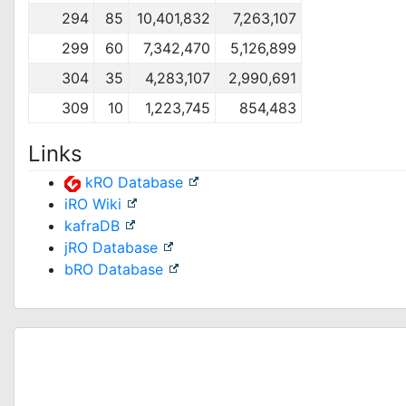
294
85
10,401,832
7,263,107
299
60
7,342,470
5,126,899
304
35
4,283,107
2,990,691
309
10
1,223,745
854,483
Links
kRO Database
iRO Wiki
kafraDB
jRO Database
bRO Database