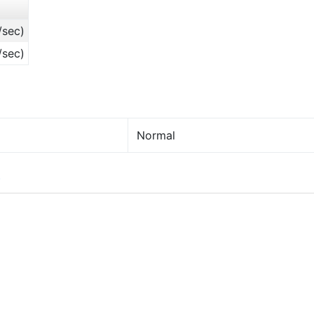
/sec)
/sec)
Normal
)