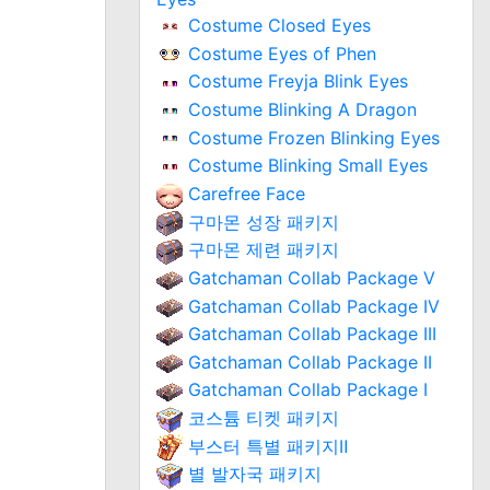
Costume Closed Eyes
Costume Eyes of Phen
Costume Freyja Blink Eyes
Costume Blinking A Dragon
Costume Frozen Blinking Eyes
Costume Blinking Small Eyes
Carefree Face
구마몬 성장 패키지
구마몬 제련 패키지
Gatchaman Collab Package V
Gatchaman Collab Package IV
Gatchaman Collab Package III
Gatchaman Collab Package II
Gatchaman Collab Package I
코스튬 티켓 패키지
부스터 특별 패키지Ⅱ
별 발자국 패키지