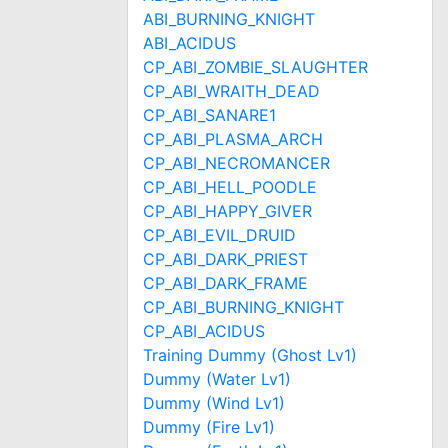
ABI_BURNING_KNIGHT
ABI_ACIDUS
CP_ABI_ZOMBIE_SLAUGHTER
CP_ABI_WRAITH_DEAD
CP_ABI_SANARE1
CP_ABI_PLASMA_ARCH
CP_ABI_NECROMANCER
CP_ABI_HELL_POODLE
CP_ABI_HAPPY_GIVER
CP_ABI_EVIL_DRUID
CP_ABI_DARK_PRIEST
CP_ABI_DARK_FRAME
CP_ABI_BURNING_KNIGHT
CP_ABI_ACIDUS
Training Dummy (Ghost Lv1)
Dummy (Water Lv1)
Dummy (Wind Lv1)
Dummy (Fire Lv1)