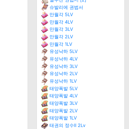
슈발리에 권법서
만월각 5LV
만월각 4LV
만월각 3LV
만월각 2LV
만월각 1LV
유성낙하 5LV
유성낙하 4LV
유성낙하 3LV
유성낙하 2LV
유성낙하 1LV
태양폭발 5LV
태양폭발 4LV
태양폭발 3LV
태양폭발 2LV
태양폭발 1LV
태권의 정수Ⅱ 2Lv