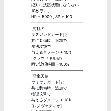
絶対に沈黙状態にならない
10秒毎に、
HP + 5000 , SP + 100
―――――――――――――
[究極の
ラスガンドカード]と
共に装備時、追加で
魔法攻撃で
与えるダメージ + 10%
[クラウドキル]の
固定詠唱時間 - 100%
―――――――――――――
[雪嵐天使
ウミウシカード]と
共に装備時、追加で
物理攻撃で
与えるダメージ + 10%
[レノヴァティオ]