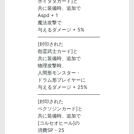
ボイタタカード]と
共に装備時、追加で
Aspd + 1
魔法攻撃で
与えるダメージ + 5%
―――――――――――――
[封印された
怨霊武士カード]と
共に装備時、追加で
物理攻撃時、
人間形モンスター・
ドラム形プレイヤーに
与えるダメージ + 25%
―――――――――――――
[封印された
ペクソジンカード]と
共に装備時、追加で
[コルセオヒール]の
消費SP - 25