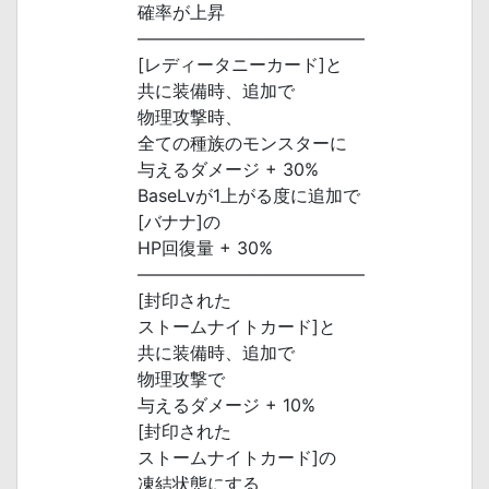
確率が上昇
―――――――――――――
[レディータニーカード]と
共に装備時、追加で
物理攻撃時、
全ての種族のモンスターに
与えるダメージ + 30%
BaseLvが1上がる度に追加で
[バナナ]の
HP回復量 + 30%
―――――――――――――
[封印された
ストームナイトカード]と
共に装備時、追加で
物理攻撃で
与えるダメージ + 10%
[封印された
ストームナイトカード]の
凍結状態にする