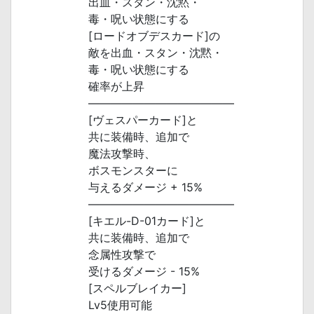
出血・スタン・沈黙・
毒・呪い状態にする
[ロードオブデスカード]の
敵を出血・スタン・沈黙・
毒・呪い状態にする
確率が上昇
―――――――――――――
[ヴェスパーカード]と
共に装備時、追加で
魔法攻撃時、
ボスモンスターに
与えるダメージ + 15%
―――――――――――――
[キエル-D-01カード]と
共に装備時、追加で
念属性攻撃で
受けるダメージ - 15%
[スペルブレイカー]
Lv5使用可能