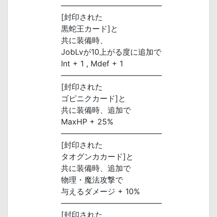
―――――――――――――
[封印された
黒蛇王カード]と
共に装備時、
JobLvが10上がる度に追加で
Int + 1 , Mdef + 1
―――――――――――――
[封印された
ゴピニクカード]と
共に装備時、追加で
MaxHP + 25%
―――――――――――――
[封印された
タオグンカカード]と
共に装備時、追加で
物理・魔法攻撃で
与えるダメージ + 10%
―――――――――――――
[封印された