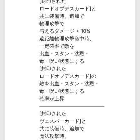
[封印された
ロードオブデスカード]と
共に装備時、追加で
物理攻撃で
与えるダメージ + 10%
遠距離物理攻撃命中時、
一定確率で敵を
出血・スタン・沈黙・
毒・呪い状態にする
[封印された
ロードオブデスカード]の
敵を出血・スタン・沈黙・
毒・呪い状態にする
確率が上昇
―――――――――――――
[封印された
ヴェスパーカード]と
共に装備時、追加で
魔法攻撃時、