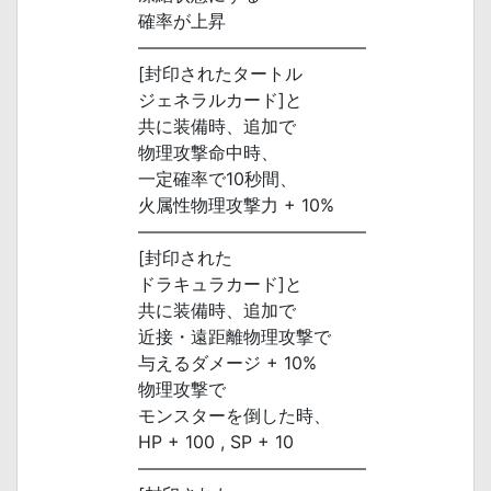
確率が上昇
―――――――――――――
[封印されたタートル
ジェネラルカード]と
共に装備時、追加で
物理攻撃命中時、
一定確率で10秒間、
火属性物理攻撃力 + 10%
―――――――――――――
[封印された
ドラキュラカード]と
共に装備時、追加で
近接・遠距離物理攻撃で
与えるダメージ + 10%
物理攻撃で
モンスターを倒した時、
HP + 100 , SP + 10
―――――――――――――