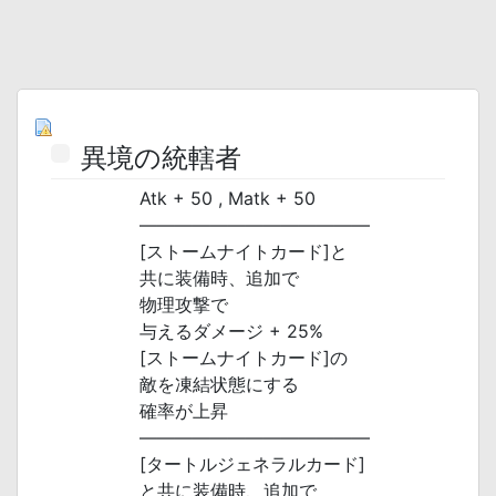
異境の統轄者
Atk + 50 , Matk + 50
―――――――――――――
[ストームナイトカード]と
共に装備時、追加で
物理攻撃で
与えるダメージ + 25%
[ストームナイトカード]の
敵を凍結状態にする
確率が上昇
―――――――――――――
[タートルジェネラルカード]
と共に装備時、追加で