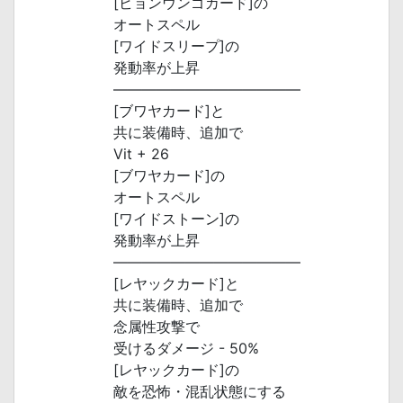
[ビョンウンゴカード]の
オートスペル
[ワイドスリープ]の
発動率が上昇
―――――――――――――
[ブワヤカード]と
共に装備時、追加で
Vit + 26
[ブワヤカード]の
オートスペル
[ワイドストーン]の
発動率が上昇
―――――――――――――
[レヤックカード]と
共に装備時、追加で
念属性攻撃で
受けるダメージ - 50%
[レヤックカード]の
敵を恐怖・混乱状態にする