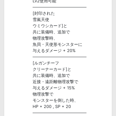
Lv2使用可能
―――――――――――――
[封印された
雪嵐天使
ウミウシカード]と
共に装備時、追加で
物理攻撃時、
魚貝・天使形モンスターに
与えるダメージ + 20%
―――――――――――――
[ルガンチーフ
クリーナーカード]と
共に装備時、追加で
近接・遠距離物理攻撃で
与えるダメージ + 15%
物理攻撃で
モンスターを倒した時、
HP + 200 , SP + 20
―――――――――――――