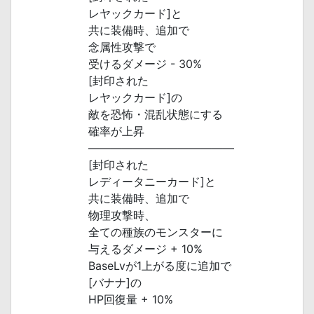
レヤックカード]と
共に装備時、追加で
念属性攻撃で
受けるダメージ - 30%
[封印された
レヤックカード]の
敵を恐怖・混乱状態にする
確率が上昇
―――――――――――――
[封印された
レディータニーカード]と
共に装備時、追加で
物理攻撃時、
全ての種族のモンスターに
与えるダメージ + 10%
BaseLvが1上がる度に追加で
[バナナ]の
HP回復量 + 10%