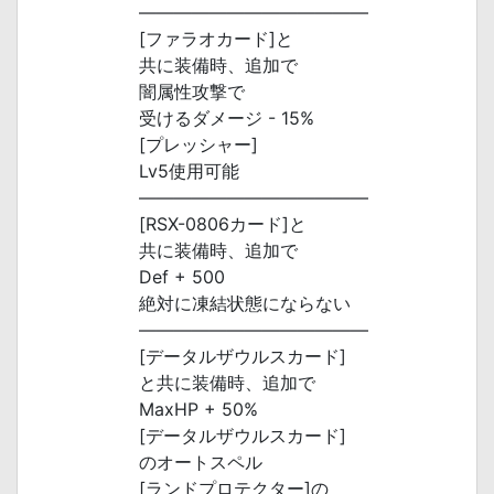
―――――――――――――
[ファラオカード]と
共に装備時、追加で
闇属性攻撃で
受けるダメージ - 15%
[プレッシャー]
Lv5使用可能
―――――――――――――
[RSX-0806カード]と
共に装備時、追加で
Def + 500
絶対に凍結状態にならない
―――――――――――――
[データルザウルスカード]
と共に装備時、追加で
MaxHP + 50%
[データルザウルスカード]
のオートスペル
[ランドプロテクター]の