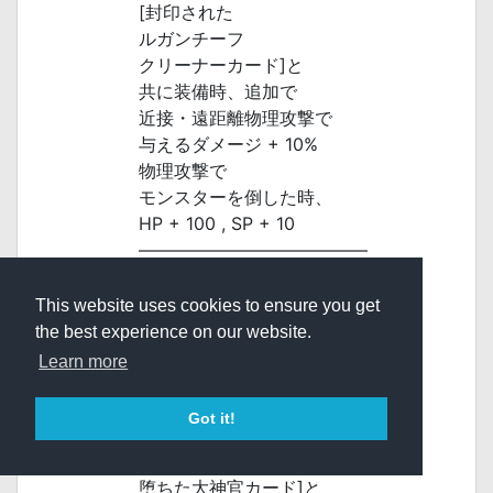
[封印された
ルガンチーフ
クリーナーカード]と
共に装備時、追加で
近接・遠距離物理攻撃で
与えるダメージ + 10%
物理攻撃で
モンスターを倒した時、
HP + 100 , SP + 10
―――――――――――――
[暴食の魔王
ヴェルゼブブカード]と
This website uses cookies to ensure you get
共に装備時、追加で
the best experience on our website.
魔法攻撃命中時、
Learn more
一定確率で10秒間、
1秒毎にSP + 10%
Got it!
―――――――――――――
[暴食の
堕ちた大神官カード]と