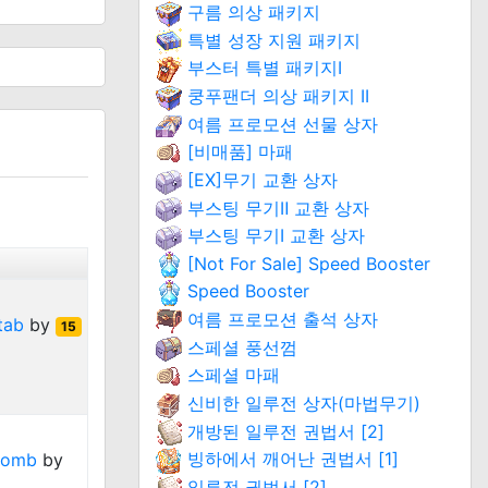
구름 의상 패키지
특별 성장 지원 패키지
부스터 특별 패키지Ⅰ
쿵푸팬더 의상 패키지 II
여름 프로모션 선물 상자
[비매품] 마패
[EX]무기 교환 상자
부스팅 무기Ⅱ 교환 상자
부스팅 무기Ⅰ 교환 상자
[Not For Sale] Speed Booster
Speed Booster
여름 프로모션 출석 상자
tab
by
15
스페셜 풍선껌
스페셜 마패
신비한 일루전 상자(마법무기)
개방된 일루전 권법서 [2]
빙하에서 깨어난 권법서 [1]
Bomb
by
일루전 권법서 [2]