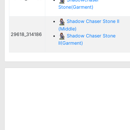
Stone(Garment)
Shadow Chaser Stone II
(Middle)
29618_314186
Shadow Chaser Stone
II(Garment)