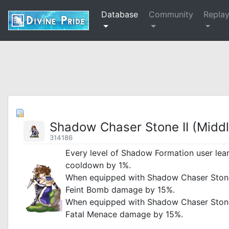
Database
Community
Repla
Shadow Chaser Stone II (Middl
314186
Every level of Shadow Formation user lea
cooldown by 1%.
When equipped with Shadow Chaser Stone
Feint Bomb damage by 15%.
When equipped with Shadow Chaser Stone 
Fatal Menace damage by 15%.