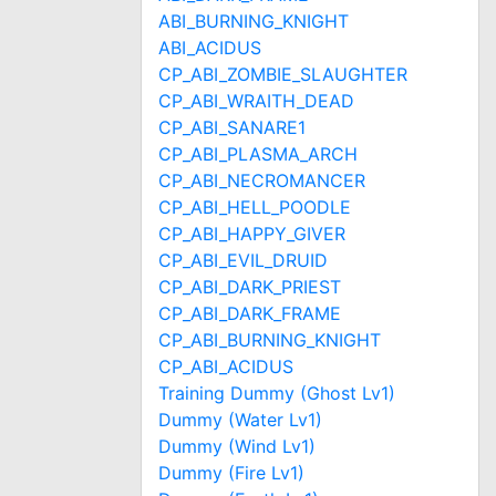
ABI_BURNING_KNIGHT
ABI_ACIDUS
CP_ABI_ZOMBIE_SLAUGHTER
CP_ABI_WRAITH_DEAD
CP_ABI_SANARE1
CP_ABI_PLASMA_ARCH
CP_ABI_NECROMANCER
CP_ABI_HELL_POODLE
CP_ABI_HAPPY_GIVER
CP_ABI_EVIL_DRUID
CP_ABI_DARK_PRIEST
CP_ABI_DARK_FRAME
CP_ABI_BURNING_KNIGHT
CP_ABI_ACIDUS
Training Dummy (Ghost Lv1)
Dummy (Water Lv1)
Dummy (Wind Lv1)
Dummy (Fire Lv1)