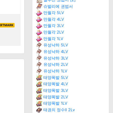
슈발리에 권법서
만월각 5LV
만월각 4LV
만월각 3LV
ARTMARK
만월각 2LV
만월각 1LV
유성낙하 5LV
유성낙하 4LV
유성낙하 3LV
유성낙하 2LV
유성낙하 1LV
태양폭발 5LV
태양폭발 4LV
태양폭발 3LV
태양폭발 2LV
태양폭발 1LV
태권의 정수Ⅱ 2Lv