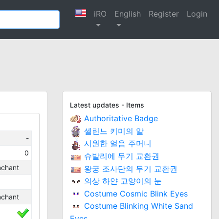
iRO
English
Register
Login
Latest updates - Items
Authoritative Badge
셀린느 키미의 알
-
시원한 얼음 주머니
0
슈발리에 무기 교환권
nchant
왕궁 조사단의 무기 교환권
의상 하얀 고양이의 눈
Costume Cosmic Blink Eyes
nchant
Costume Blinking White Sand
Eyes